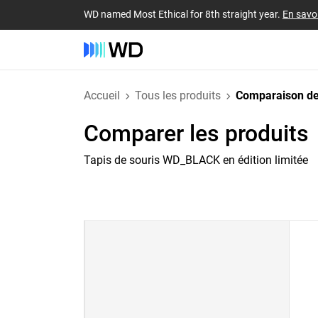
WD named Most Ethical for 8th straight year.
En savoi
Accueil
Tous les produits
Comparaison de
Comparer les produits
Tapis de souris WD_BLACK en édition limitée