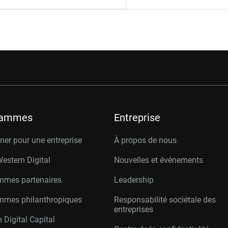
rammes
Entreprise
er pour une entreprise
À propos de nous
Western Digital
Nouvelles et événements
mmes partenaires
Leadership
mmes philanthropiques
Responsabilité sociétale des
entreprises
 Digital Capital