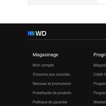
Magasinage
Prog
Mon compte
Magasin
S’inscrire aux courriels
Crédit 
Remises et promotions
Progra
Portefeuille de produits
Progra
Politique de garantie
Western