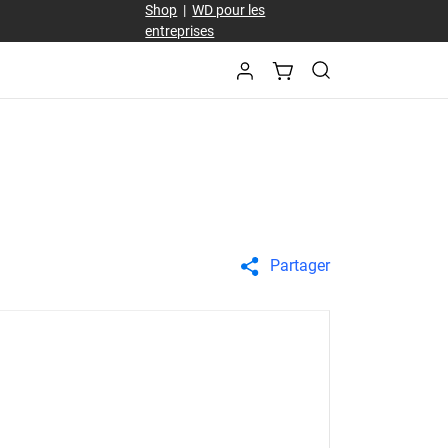
Shop
|
WD pour les
entreprises
Partager