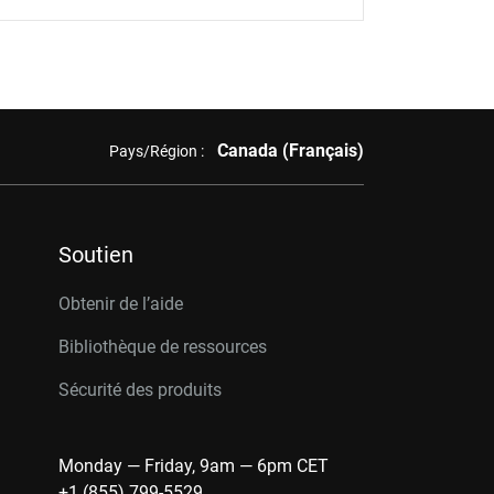
Canada (Français)
Pays/Région :
Soutien
Obtenir de l’aide
Bibliothèque de ressources
Sécurité des produits
Monday — Friday, 9am — 6pm CET
+1 (855) 799-5529