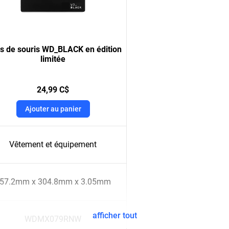
s de souris WD_BLACK en édition
limitée
24,99 C$
Ajouter au panier
Vêtement et équipement
57.2mm x 304.8mm x 3.05mm
afficher tout
WDMX079RNW