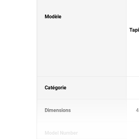
Modèle
Tapi
Catégorie
Dimensions
4
Model Number