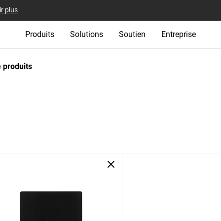
r plus
Produits
Solutions
Soutien
Entreprise
 produits