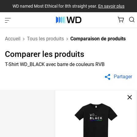
WD named Most Ethical for 8th straight year.
En savoir plus
Accueil
Tous les produits
Comparaison de produits
Comparer les produits
T-Shirt WD_BLACK avec barre de couleurs RVB
Partager