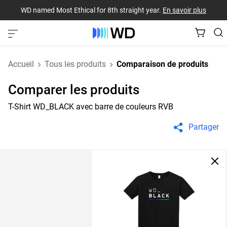
WD named Most Ethical for 8th straight year.
En savoir plus
Accueil
Tous les produits
Comparaison de produits
Comparer les produits
T-Shirt WD_BLACK avec barre de couleurs RVB
Partager