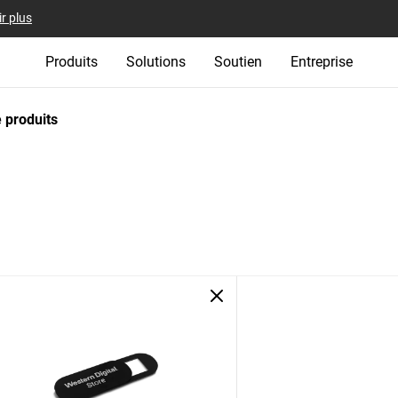
r plus
Produits
Solutions
Soutien
Entreprise
 produits