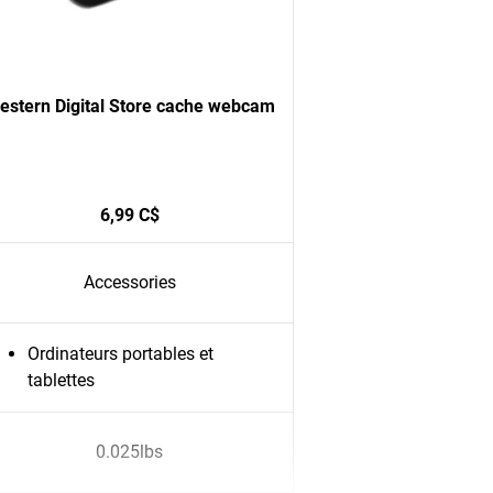
estern Digital Store cache webcam
6,99 C$
Accessories
Ordinateurs portables et
tablettes
0.025lbs