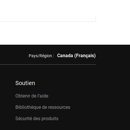
Canada (Français)
Pays/Région :
Soutien
Obtenir de l’aide
Bibliothèque de ressources
Sécurité des produits