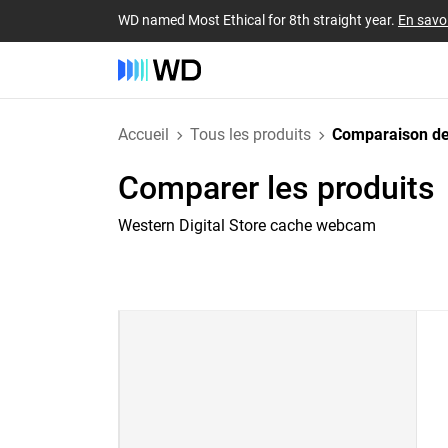
WD named Most Ethical for 8th straight year.
En savoi
Accueil
Tous les produits
Comparaison de
Comparer les produits
Western Digital Store cache webcam