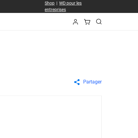
Shop
|
WD pour les
entreprises
Partager