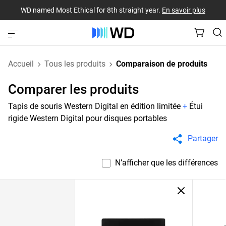
WD named Most Ethical for 8th straight year.
En savoir plus
Accueil
Tous les produits
Comparaison de produits
Comparer les produits
Tapis de souris Western Digital en édition limitée
+
Étui
rigide Western Digital pour disques portables
Partager
N’afficher que les différences