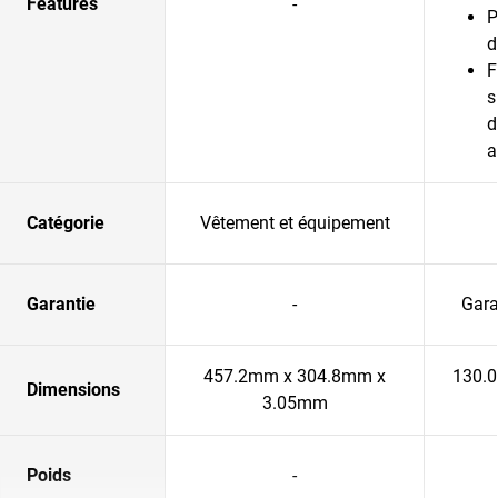
Features
-
P
d
F
s
d
a
Catégorie
Vêtement et équipement
Garantie
-
Gara
457.2mm x 304.8mm x
130.
Dimensions
3.05mm
Poids
-