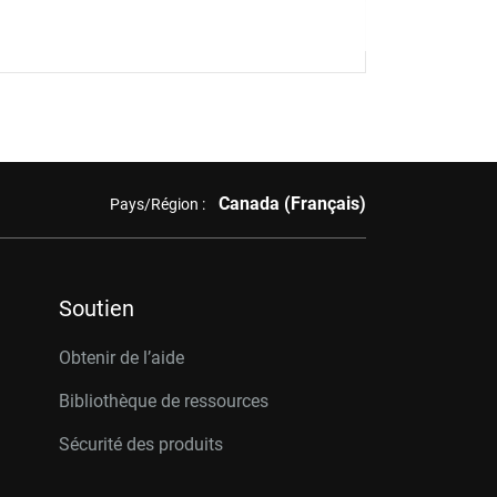
Canada (Français)
Pays/Région :
Soutien
Obtenir de l’aide
Bibliothèque de ressources
Sécurité des produits