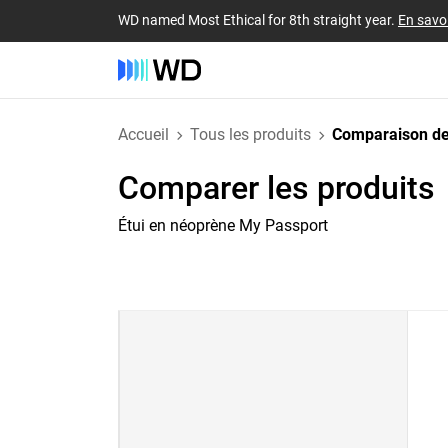
WD named Most Ethical for 8th straight year.
En savoi
Accueil
Tous les produits
Comparaison de
Comparer les produits
Étui en néoprène My Passport