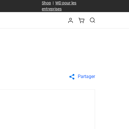
Shop
|
WD pour les
entreprises
Partager