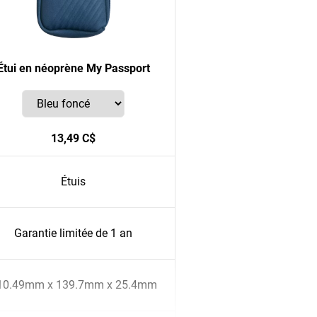
Étui en néoprène My Passport
13,49 C$
Étuis
Garantie limitée de 1 an
10.49mm x 139.7mm x 25.4mm