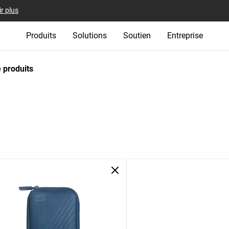
r plus
Produits
Solutions
Soutien
Entreprise
 produits