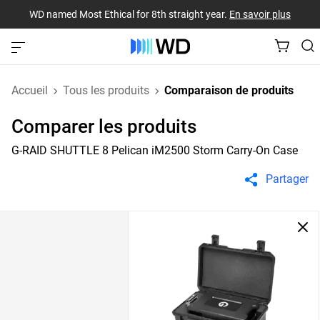
WD named Most Ethical for 8th straight year.
En savoir plus
Accueil
Tous les produits
Comparaison de produits
Comparer les produits
G-RAID SHUTTLE 8 Pelican iM2500 Storm Carry-On Case
Partager