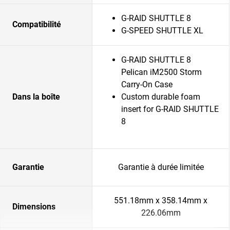
G-RAID SHUTTLE 8
Compatibilité
G-SPEED SHUTTLE XL
G-RAID SHUTTLE 8
Pelican iM2500 Storm
Carry-On Case
Dans la boîte
Custom durable foam
insert for G-RAID SHUTTLE
8
Garantie
Garantie à durée limitée
551.18mm x 358.14mm x
Dimensions
226.06mm