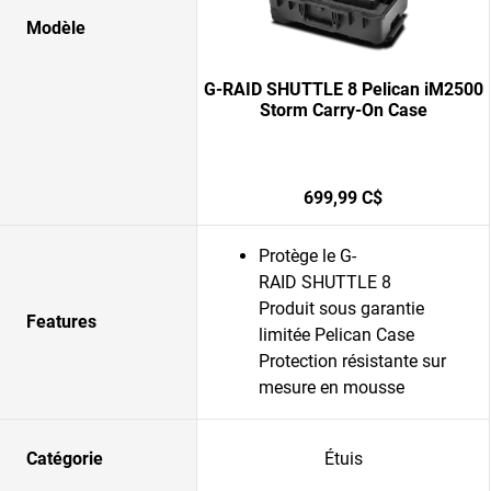
Modèle
G-RAID SHUTTLE 8 Pelican iM2500
Storm Carry-On Case
699,99 C$
Protège le G-
RAID SHUTTLE 8
Produit sous garantie
Features
limitée Pelican Case
Protection résistante sur
mesure en mousse
Catégorie
Étuis