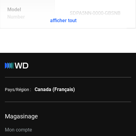
Model
SDPA5NN-0000-GBSNB
Number
afficher tout
Canada (Français)
Pays/Région :
Magasinage
Mon compte