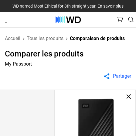
WD named Most Ethical for 8th straight year.
En savoir plus
Accueil
Tous les produits
Comparaison de produits
Comparer les produits
My Passport
Partager