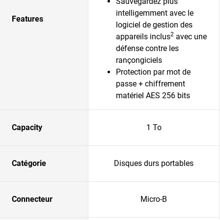
Sauvegardez plus
intelligemment avec le
Features
logiciel de gestion des
2
appareils inclus
avec une
défense contre les
rançongiciels
Protection par mot de
passe + chiffrement
matériel AES 256 bits
Capacity
1 To
Catégorie
Disques durs portables
Connecteur
Micro-B