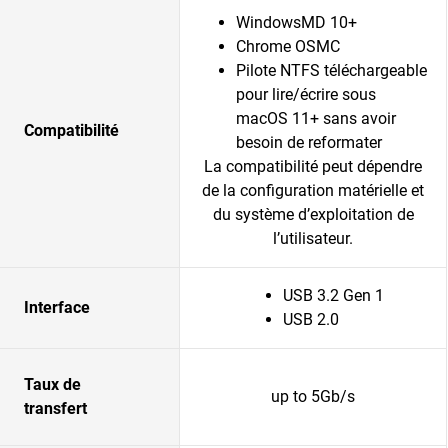
WindowsMD 10+
Chrome OSMC
Pilote NTFS téléchargeable
pour lire/écrire sous
macOS 11+ sans avoir
Compatibilité
besoin de reformater
La compatibilité peut dépendre
de la configuration matérielle et
du système d’exploitation de
l’utilisateur.
USB 3.2 Gen 1
Interface
USB 2.0
Taux de
up to 5Gb/s
transfert