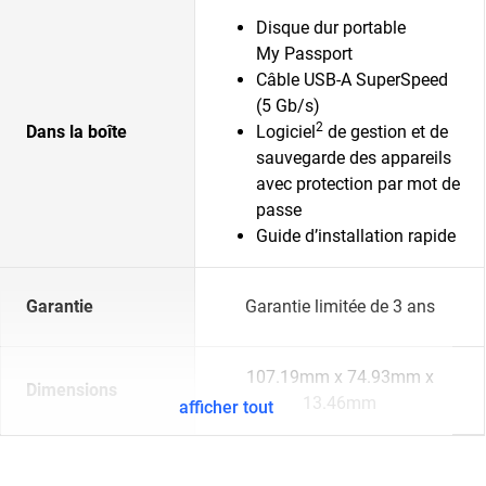
Disque dur portable
My Passport
Câble USB-A SuperSpeed
(5 Gb/s)
2
Dans la boîte
Logiciel
de gestion et de
sauvegarde des appareils
avec protection par mot de
passe
Guide d’installation rapide
Garantie
Garantie limitée de 3 ans
107.19mm x 74.93mm x
Dimensions
13.46mm
afficher tout