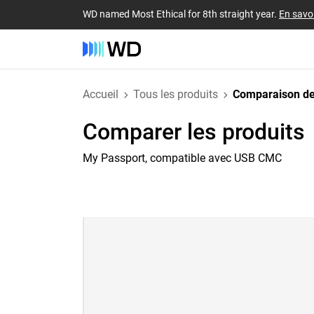
WD named Most Ethical for 8th straight year.
En savoi
Accueil
Tous les produits
Comparaison de
Comparer les produits
My Passport, compatible avec USB CMC