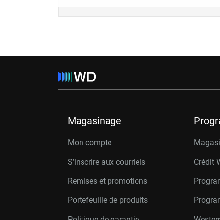
Magasinage
Prog
Mon compte
Magasin
S’inscrire aux courriels
Crédit 
Remises et promotions
Progra
Portefeuille de produits
Progra
Politique de garantie
Western