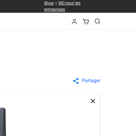
Shop
|
WD pour les
entreprises
Partager