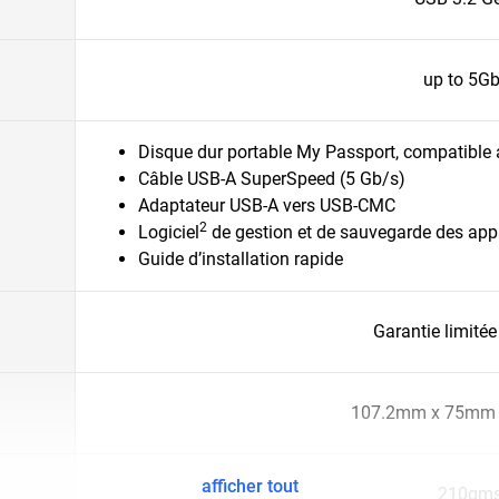
up to 5G
Disque dur portable My Passport, compatibl
Câble USB-A SuperSpeed (5 Gb/s)
Adaptateur USB-A vers USB-CMC
2
Logiciel
de gestion et de sauvegarde des appa
Guide d’installation rapide
Garantie limitée
107.2mm x 75mm
afficher tout
210gm