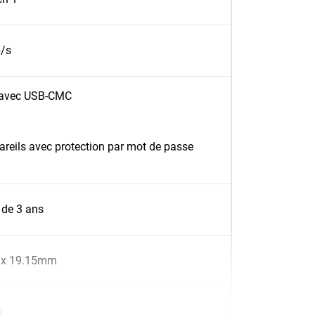
b/s
e avec USB-CMC
reils avec protection par mot de passe
 de 3 ans
 x 19.15mm
s