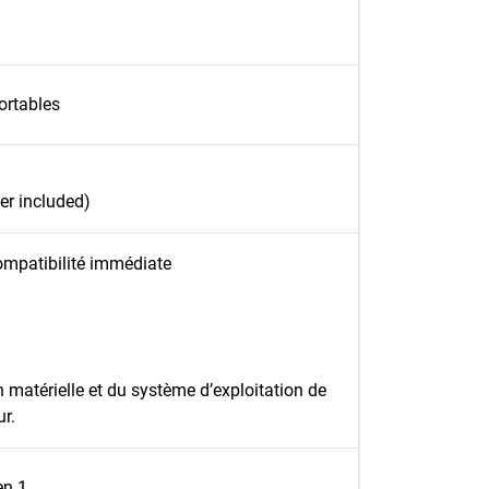
ortables
er included)
mpatibilité immédiate
 matérielle et du système d’exploitation de
ur.
en 1