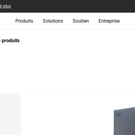
r plus
Produits
Solutions
Soutien
Entreprise
 produits