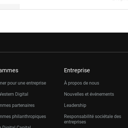
rammes
Entreprise
er pour une entreprise
À propos de nous
Western Digital
Nouvelles et événements
mmes partenaires
Leadership
mmes philanthropiques
Responsabilité sociétale des
entreprises
 Digital Capital