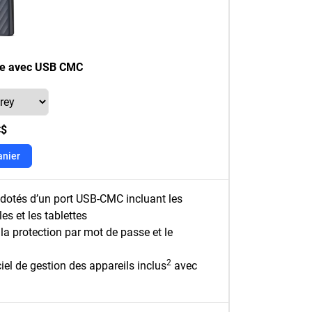
le avec USB CMC
C$
anier
ls dotés d’un port USB-CMC incluant les
s et les tablettes
la protection par mot de passe et le
2
el de gestion des appareils inclus
avec