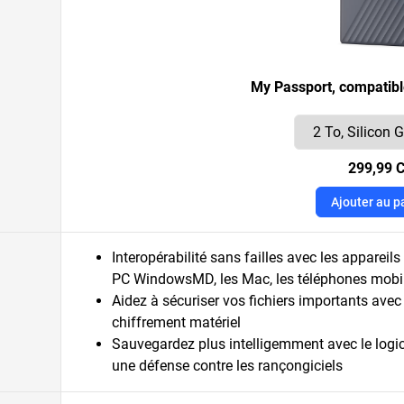
My Passport, compatib
299,99 
Ajouter au p
Interopérabilité sans failles avec les apparei
PC WindowsMD, les Mac, les téléphones mobile
Aidez à sécuriser vos fichiers importants avec 
chiffrement matériel
Sauvegardez plus intelligemment avec le logici
une défense contre les rançongiciels