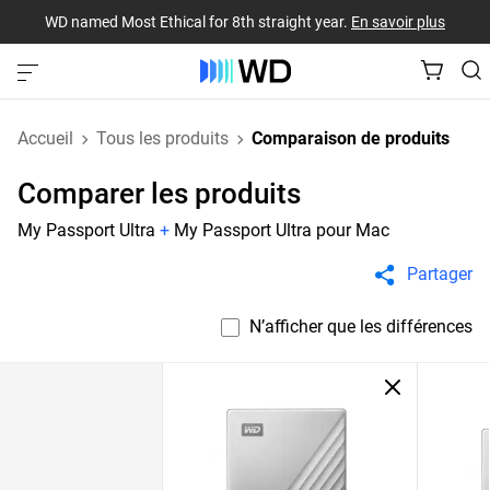
WD named Most Ethical for 8th straight year.
En savoir plus
Accueil
Tous les produits
Comparaison de produits
Comparer les produits
My Passport Ultra
+
My Passport Ultra pour Mac
Partager
N’afficher que les différences