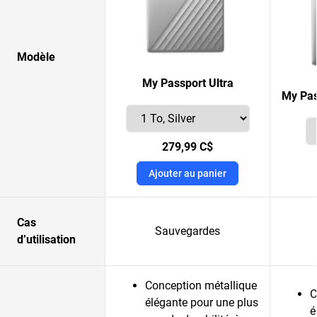
Modèle
My Passport Ultra
My Pas
279,99 C$
Ajouter au panier
Cas
Sauvegardes
d’utilisation
Conception métallique
C
élégante pour une plus
é