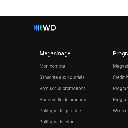
Magasinage
Prog
Mon compte
Magasin
S’inscrire aux courriels
Crédit 
Remises et promotions
Progra
Portefeuille de produits
Progra
Politique de garantie
Western
Politique de retour