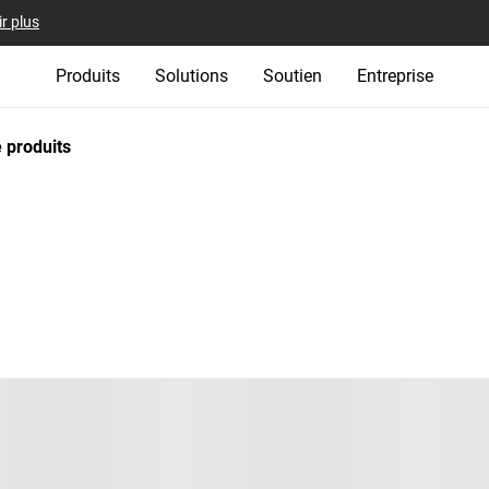
r plus
Produits
Solutions
Soutien
Entreprise
 produits