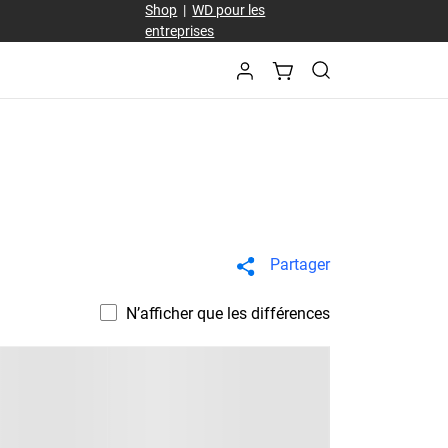
Shop
|
WD pour les
entreprises
Partager
N’afficher que les différences