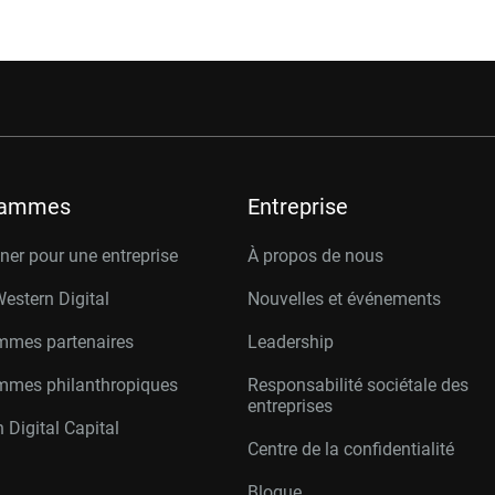
rammes
Entreprise
er pour une entreprise
À propos de nous
Western Digital
Nouvelles et événements
mmes partenaires
Leadership
mmes philanthropiques
Responsabilité sociétale des
entreprises
 Digital Capital
Centre de la confidentialité
Blogue