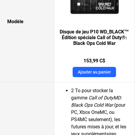
Modèle
Disque de jeu P10 WD_BLACK™
Édition spéciale Call of Duty®:
Black Ops Cold War
153,99 C$
Ajouter au panier
2 To pour stocker la
gamme
Call of DutyMD:
Black Ops Cold War
(pour
PC, Xbox OneMC, ou
PS4MC seulement), les
futures mises à jour, et les
jeux supplémentaires