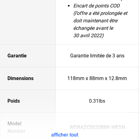
Encart de points COD
(l’offre a été prolongée et
doit maintenant être
échangée avant le
30 avril 2022)
Garantie
Garantie limitée de 3 ans
Dimensions
118mm x 88mm x 12.8mm
Poids
0.31lbs
Model
WDBAZC0020BBK-WESN
Number
afficher tout