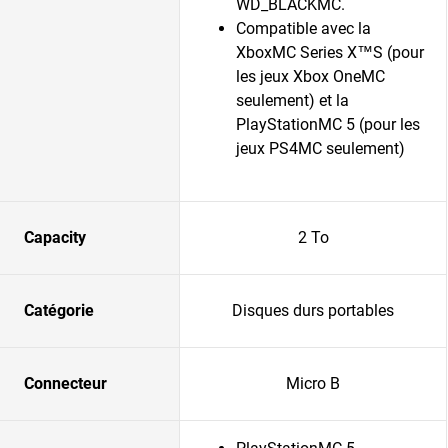
WD_BLACKMC.
Compatible avec la
XboxMC Series X™S (pour
les jeux Xbox OneMC
seulement) et la
PlayStationMC 5 (pour les
jeux PS4MC seulement)
Capacity
2 To
Catégorie
Disques durs portables
Connecteur
Micro B