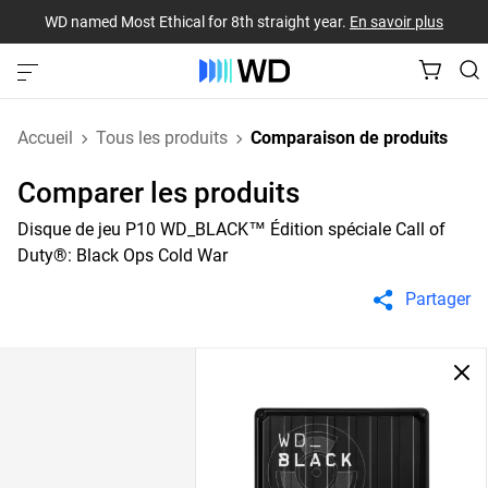
WD named Most Ethical for 8th straight year.
En savoir plus
Accueil
Tous les produits
Comparaison de produits
Comparer les produits
Disque de jeu P10 WD_BLACK™ Édition spéciale Call of
Duty®: Black Ops Cold War
Partager