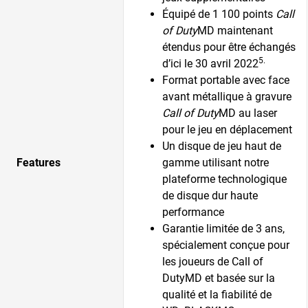
Équipé de 1 100 points
Call
of Duty
MD maintenant
étendus pour être échangés
5.
d’ici le 30 avril 2022
Format portable avec face
avant métallique à gravure
Call of Duty
MD au laser
pour le jeu en déplacement
Un disque de jeu haut de
Features
gamme utilisant notre
plateforme technologique
de disque dur haute
performance
Garantie limitée de 3 ans,
spécialement conçue pour
les joueurs de Call of
DutyMD et basée sur la
qualité et la fiabilité de