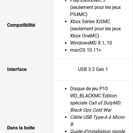
PlayStationMC 5
(seulement pour les jeux
PS4MC)
Xbox Series X|SMC
Compatibilité
(seulement pour les jeux
Xbox OneMC)
WindowsMD 8.1, 10
macOS 10.11+
Interface
USB 3.2 Gen 1
Disque de jeu P10
WD_BLACKMC Édition
spéciale
Call of DutyMD:
Black Ops Cold War
Câble USB Type-A à Micro-
B
Dans la boîte
Guide d’installation rapide