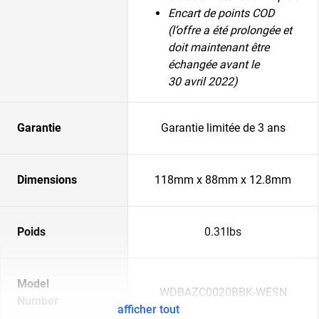
Encart de points COD
(l’offre a été prolongée et
doit maintenant être
échangée avant le
30 avril 2022)
Garantie
Garantie limitée de 3 ans
Dimensions
118mm x 88mm x 12.8mm
Poids
0.31lbs
Model
WDBAZC0020BBK-WESN
Number
afficher tout