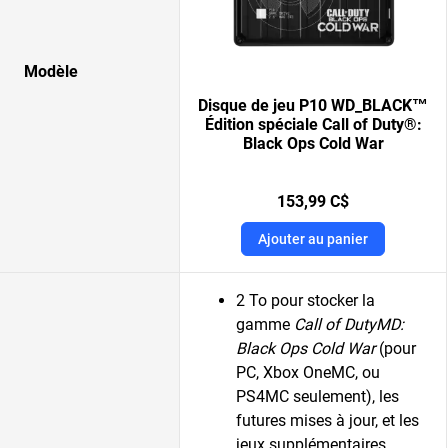
Modèle
Disque de jeu P10 WD_BLACK™
Édition spéciale Call of Duty®:
Black Ops Cold War
153,99 C$
Ajouter au panier
2 To pour stocker la
gamme
Call of DutyMD:
Black Ops Cold War
(pour
PC, Xbox OneMC, ou
PS4MC seulement), les
futures mises à jour, et les
jeux supplémentaires