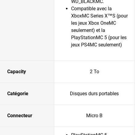
WD_BLACKMC.
Compatible avec la
XboxMC Series X™S (pour
les jeux Xbox OneMC
seulement) et la
PlayStationMC 5 (pour les
jeux PS4MC seulement)
Capacity
2 To
Catégorie
Disques durs portables
Connecteur
Micro B