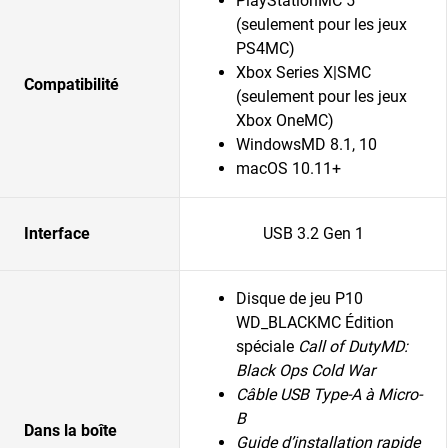
PlayStationMC 5
(seulement pour les jeux
PS4MC)
Xbox Series X|SMC
Compatibilité
(seulement pour les jeux
Xbox OneMC)
WindowsMD 8.1, 10
macOS 10.11+
Interface
USB 3.2 Gen 1
Disque de jeu P10
WD_BLACKMC Édition
spéciale
Call of DutyMD:
Black Ops Cold War
Câble USB Type-A à Micro-
B
Dans la boîte
Guide d’installation rapide