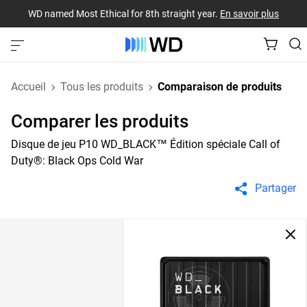
WD named Most Ethical for 8th straight year.
En savoir plus
Accueil
Tous les produits
Comparaison de produits
Comparer les produits
Disque de jeu P10 WD_BLACK™ Édition spéciale Call of
Duty®: Black Ops Cold War
Partager