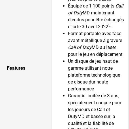
Équipé de 1 100 points
Call
of Duty
MD maintenant
étendus pour être échangés
5.
d’ici le 30 avril 2022
Format portable avec face
avant métallique à gravure
Call of Duty
MD au laser
pour le jeu en déplacement
Un disque de jeu haut de
Features
gamme utilisant notre
plateforme technologique
de disque dur haute
performance
Garantie limitée de 3 ans,
spécialement conçue pour
les joueurs de Call of
DutyMD et basée sur la
qualité et la fiabilité de