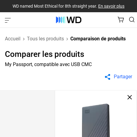
WD named Most Ethical for 8th straight year.
En savoir plus
Accueil
Tous les produits
Comparaison de produits
Comparer les produits
My Passport, compatible avec USB CMC
Partager