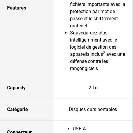
fichiers importants avec la
Features
protection par mot de
passe et le chiffrement
matériel
Sauvegardez plus
intelligemment avec le
logiciel de gestion des
2
appareils inclus
avec une
défense contre les
rançongiciels
Capacity
2 To
Catégorie
Disques durs portables
USB-A
Connecteur