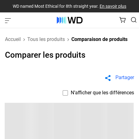
WD named Most Ethical for 8th straight year.
En savoir plus
Accueil
Tous les produits
Comparaison de produits
Comparer les produits
Partager
N’afficher que les différences