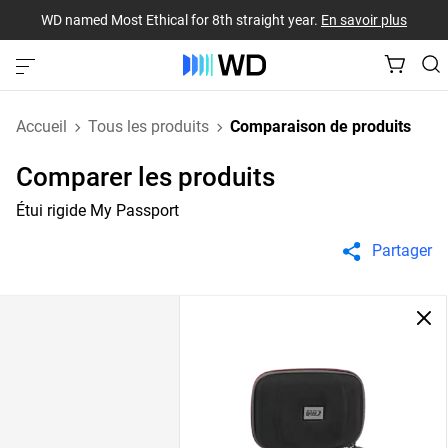
WD named Most Ethical for 8th straight year.
En savoir plus
Accueil
Tous les produits
Comparaison de produits
Comparer les produits
Étui rigide My Passport
Partager