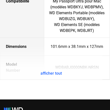
Compatibilité
My Passport Ultra pour Mac
(modèles WDBKYJ, WDBPMV),
WD Elements Portable (modèles
WDBUZG, WDBU6Y),
WD Elements SE (modèles
WDBEPK, WDBJRT)
Dimensions
101.6mm x 38.1mm x 127mm
Model
WDBABJ0000NBK-NRSN
Number
afficher tout