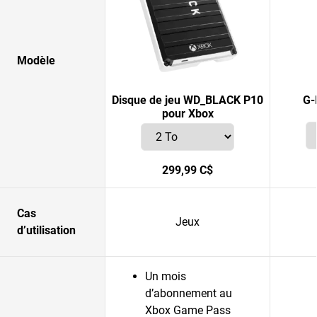
Modèle
Disque de jeu WD_BLACK P10
G-
pour Xbox
299,99 C$
Cas
Jeux
d’utilisation
Un mois
d’abonnement au
Xbox Game Pass