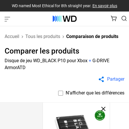
WD named Most Ethical for 8th straight year.
En savoir plus
Accueil
Tous les produits
Comparaison de produits
Comparer les produits
Disque de jeu WD_BLACK P10 pour Xbox
+
G-DRIVE
ArmorATD
Partager
N’afficher que les différences