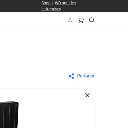
Shop
|
WD pour les
entreprises
Partager