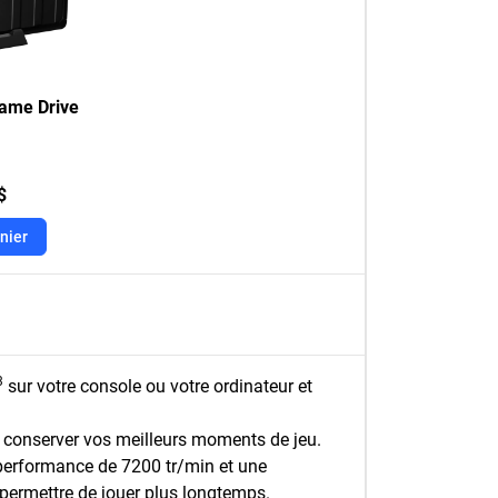
ame Drive
$
nier
3
sur votre console ou votre ordinateur et
t conserver vos meilleurs moments de jeu.
performance de 7200 tr/min et une
 permettre de jouer plus longtemps.