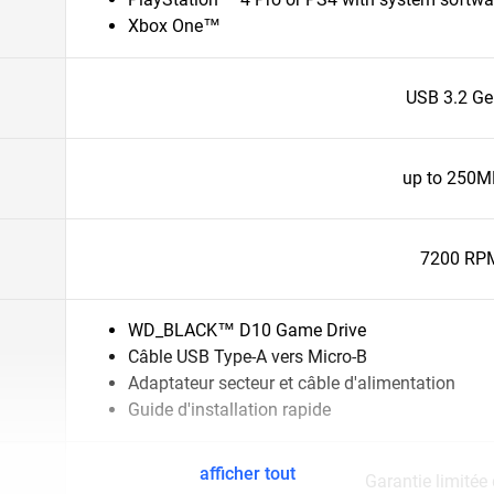
Xbox One™
USB 3.2 Ge
up to 250M
7200 RP
WD_BLACK™ D10 Game Drive
Câble USB Type-A vers Micro-B
Adaptateur secteur et câble d'alimentation
Guide d'installation rapide
afficher tout
Garantie limitée