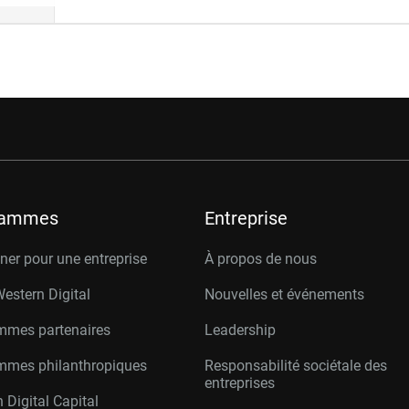
rammes
Entreprise
er pour une entreprise
À propos de nous
Western Digital
Nouvelles et événements
mmes partenaires
Leadership
mmes philanthropiques
Responsabilité sociétale des
entreprises
 Digital Capital