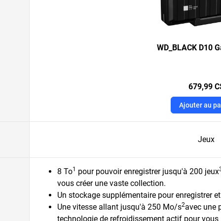
WD_BLACK D10 G
679,99 C
Ajouter au pa
Jeux
1
8 To
pour pouvoir enregistrer jusqu'à 200 jeux
vous créer une vaste collection.
Un stockage supplémentaire pour enregistrer e
2
Une vitesse allant jusqu'à 250 Mo/s
avec une 
technologie de refroidissement actif pour vous