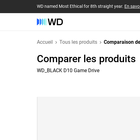
WD named Most Ethical for 8th straight year.
En savoi
Accueil
Tous les produits
Comparaison de
Comparer les produits
WD_BLACK D10 Game Drive