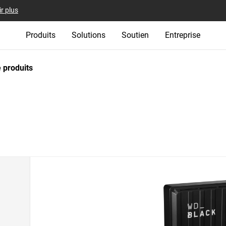
r plus
Produits
Solutions
Soutien
Entreprise
 produits