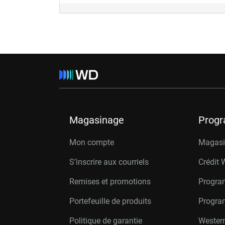
Magasinage
Prog
Mon compte
Magasin
S’inscrire aux courriels
Crédit 
Remises et promotions
Progra
Portefeuille de produits
Progra
Politique de garantie
Western