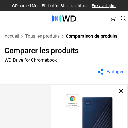
WD named Most Ethical for 8th straight year.
En savoir plus
Accueil
Tous les produits
Comparaison de produits
Comparer les produits
WD Drive for Chromebook
Partager