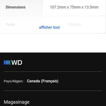
Dimensions
107.2mm x 75mm x 13.5mm
Poids
140gms
afficher tout
Canada (Français)
Pays/Région :
Magasinage