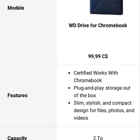
Modèle
WD Drive for Chromebook
99,99 C$
Certified Works With
Chromebook
Plug-and-play storage out
Features
of the box
Slim, stylish, and compact
design for files, photos, and
videos
Capacity
2 To