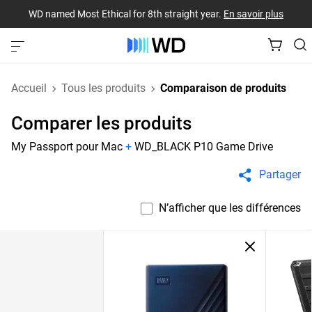
WD named Most Ethical for 8th straight year.
En savoir plus
Accueil
Tous les produits
Comparaison de produits
Comparer les produits
My Passport pour Mac
+
WD_BLACK P10 Game Drive
Partager
N’afficher que les différences