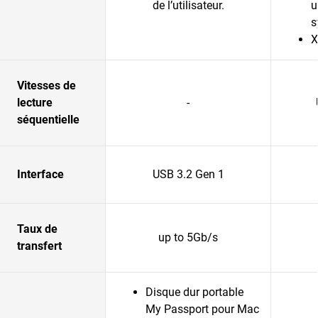
de l’utilisateur.
u
s
X
Vitesses de
lecture
-
séquentielle
Interface
USB 3.2 Gen 1
Taux de
up to 5Gb/s
transfert
Disque dur portable
My Passport pour Mac