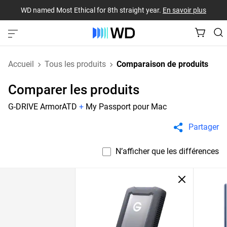
WD named Most Ethical for 8th straight year.
En savoir plus
Accueil
Tous les produits
Comparaison de produits
Comparer les produits
G-DRIVE ArmorATD
+
My Passport pour Mac
Partager
N’afficher que les différences