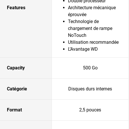
Double processeur
Features
Architecture mécanique
éprouvée
Technologie de
chargement de rampe
NoTouch
Utilisation recommandée
L’Avantage WD
Capacity
500 Go
Catégorie
Disques durs internes
Format
2,5 pouces