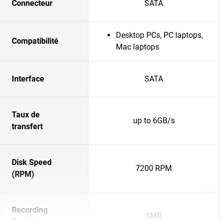
Connecteur
SATA
Desktop PCs, PC laptops,
Compatibilité
Mac laptops
Interface
SATA
Taux de
up to 6GB/s
transfert
Disk Speed
7200 RPM
(RPM)
Recording
SMR