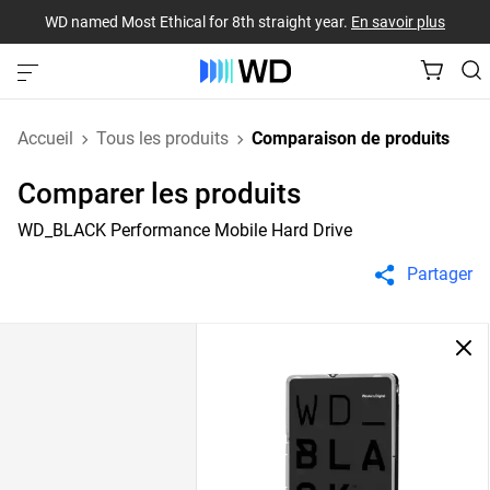
WD named Most Ethical for 8th straight year.
En savoir plus
Accueil
Tous les produits
Comparaison de produits
Comparer les produits
WD_BLACK Performance Mobile Hard Drive
Partager