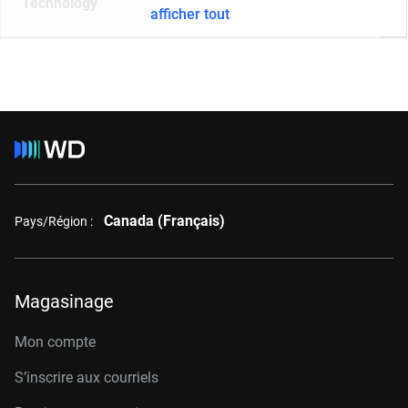
Technology
afficher tout
Canada (Français)
Pays/Région :
Magasinage
Mon compte
S’inscrire aux courriels