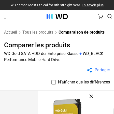
WD named Most Ethical for 8th straight year.
En savoir plus
Accueil
Tous les produits
Comparaison de produits
Comparer les produits
WD Gold SATA HDD der Enterprise-Klasse
+
WD_BLACK
Performance Mobile Hard Drive
Partager
N’afficher que les différences