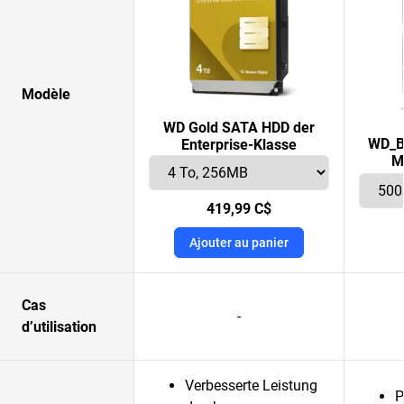
Modèle
WD Gold SATA HDD der
WD_B
Enterprise-Klasse
M
419,99 C$
Ajouter au panier
Cas
-
d’utilisation
Verbesserte Leistung
P