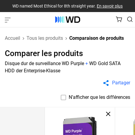
WD named Most Ethical for 8th straight year.
En savoir plus
Accueil
Tous les produits
Comparaison de produits
Comparer les produits
Disque dur de surveillance WD Purple
+
WD Gold SATA
HDD der Enterprise-Klasse
Partager
N’afficher que les différences