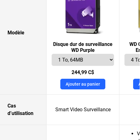
Modèle
Disque dur de surveillance
WD G
WD Purple
E
244,99 C$
Ajouter au panier
Cas
Smart Video Surveillance
d’utilisation
V