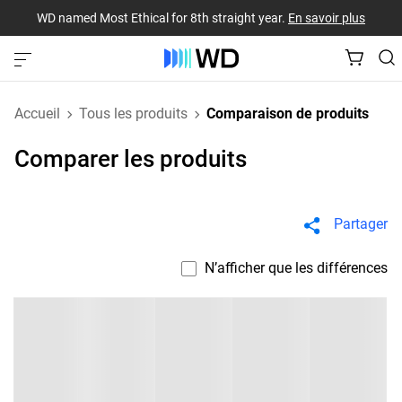
WD named Most Ethical for 8th straight year.
En savoir plus
Accueil
Tous les produits
Comparaison de produits
Comparer les produits
Partager
N’afficher que les différences