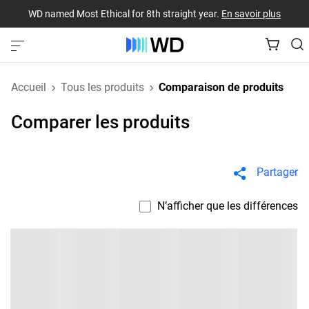
WD named Most Ethical for 8th straight year.
En savoir plus
Accueil
Tous les produits
Comparaison de produits
Comparer les produits
Partager
N’afficher que les différences