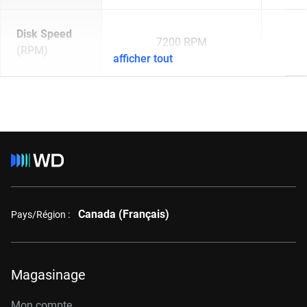
Disk Speed
7200 RPM
(RPM)
afficher tout
Canada (Français)
Pays/Région :
Magasinage
Mon compte