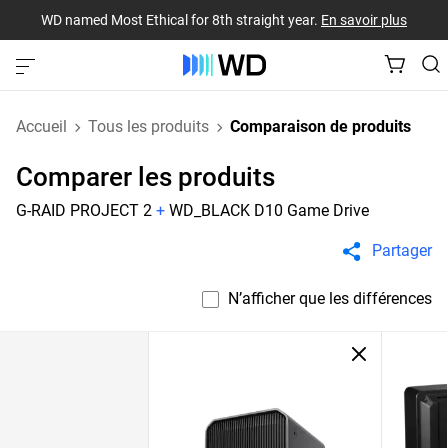
WD named Most Ethical for 8th straight year.
En savoir plus
Accueil
Tous les produits
Comparaison de produits
Comparer les produits
G-RAID PROJECT 2
+
WD_BLACK D10 Game Drive
Partager
N’afficher que les différences