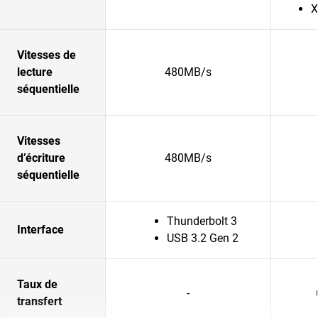
X
Vitesses de
lecture
480MB/s
séquentielle
Vitesses
d’écriture
480MB/s
séquentielle
Thunderbolt 3
Interface
USB 3.2 Gen 2
Taux de
-
transfert