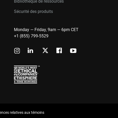
Bibliothèque de ressources
Sécurité des produits
Monday — Friday, 9am — 6pm CET
+1 (855) 799-5529
ences relatives aux témoins