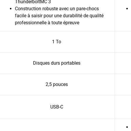
ThunderboltMC 3
Construction robuste avec un pare-chocs
facile à saisir pour une durabilité de qualité
professionnelle à toute épreuve
1 To
Disques durs portables
2,5 pouces
USB-C