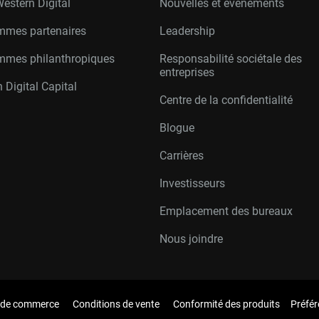
Western Digital
Nouvelles et événements
mmes partenaires
Leadership
mmes philanthropiques
Responsabilité sociétale des
entreprises
 Digital Capital
Centre de la confidentialité
Blogue
Carrières
Investisseurs
Emplacement des bureaux
Nous joindre
 de commerce
Conditions de vente
Conformité des produits
Préfér