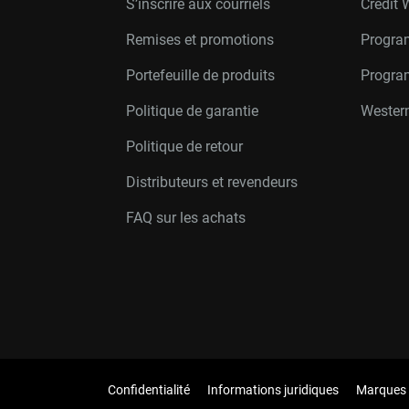
S’inscrire aux courriels
Crédit 
Remises et promotions
Progra
Portefeuille de produits
Progra
Politique de garantie
Western
Politique de retour
Distributeurs et revendeurs
FAQ sur les achats
Confidentialité
Informations juridiques
Marques