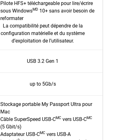
Pilote HFS+ téléchargeable pour lire/écrire
MD
sous Windows
10+ sans avoir besoin de
reformater
La compatibilité peut dépendre de la
configuration matérielle et du système
d’exploitation de l’utilisateur.
USB 3.2 Gen 1
up to 5Gb/s
Stockage portable My Passport Ultra pour
Mac
MC
MC
Câble SuperSpeed USB-C
vers USB-C
(5 Gbit/s)
MC
Adaptateur USB-C
vers USB-A