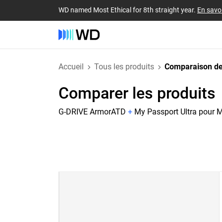
WD named Most Ethical for 8th straight year.
En savoi
Accueil
Tous les produits
Comparaison de
Comparer les produits
G-DRIVE ArmorATD
+
My Passport Ultra pour 