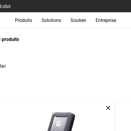
r plus
Produits
Solutions
Soutien
Entreprise
 produits
Mac