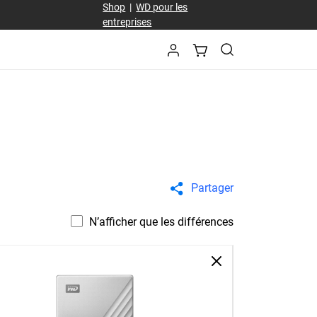
Shop
|
WD pour les
entreprises
Partager
N’afficher que les différences