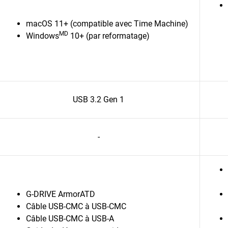
macOS 11+ (compatible avec Time Machine)
MD
Windows
10+ (par reformatage)
USB 3.2 Gen 1
-
G-DRIVE ArmorATD
Câble USB-CMC à USB-CMC
Câble USB-CMC à USB-A