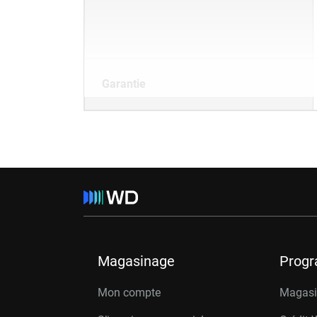
Garantie
Magasinage
Prog
Mon compte
Magasin