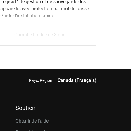
2
Logiciel
de gestion et de sauvegarde des
appareils avec protection par mot de passe
Guide d’installation rapide
Garantie limitée de 3 ans
Canada (Français)
Pays/Région :
Soutien
Obtenir de l’aide