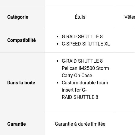
Catégorie
Étuis
Vête
G-RAID SHUTTLE 8
Compatibilité
G-SPEED SHUTTLE XL
G-RAID SHUTTLE 8
Pelican iM2500 Storm
Carry-On Case
Dans la boîte
Custom durable foam
insert for G-
RAID SHUTTLE 8
Garantie
Garantie à durée limitée