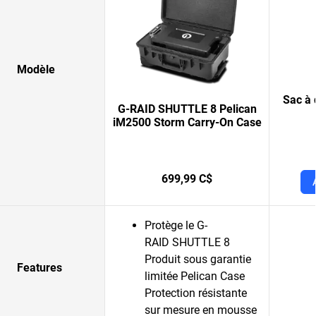
Modèle
Sac à 
G-RAID SHUTTLE 8 Pelican
iM2500 Storm Carry-On Case
699,99 C$
Protège le G-
RAID SHUTTLE 8
Produit sous garantie
Features
limitée Pelican Case
Protection résistante
sur mesure en mousse