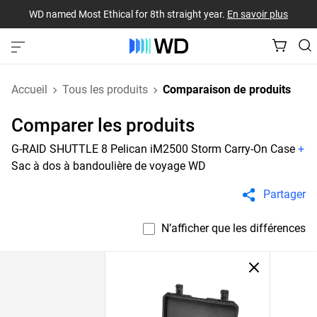
WD named Most Ethical for 8th straight year.
En savoir plus
Accueil
Tous les produits
Comparaison de produits
Comparer les produits
G-RAID SHUTTLE 8 Pelican iM2500 Storm Carry-On Case
+
Sac à dos à bandoulière de voyage WD
Partager
N’afficher que les différences