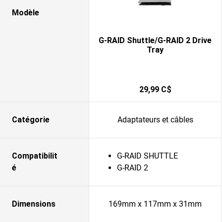
Modèle
G-RAID Shuttle/G-RAID 2 Drive
Tray
29,99 C$
Catégorie
Adaptateurs et câbles
Compatibilit
G-RAID SHUTTLE
é
G-RAID 2
Dimensions
169mm x 117mm x 31mm