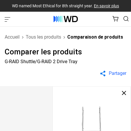
WD named Most Ethical for 8th straight year.
En savoir plus
Accueil
Tous les produits
Comparaison de produits
Comparer les produits
G-RAID Shuttle/G-RAID 2 Drive Tray
Partager