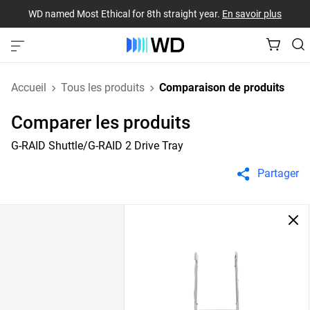
WD named Most Ethical for 8th straight year.
En savoir plus
Accueil
Tous les produits
Comparaison de produits
Comparer les produits
G-RAID Shuttle/G-RAID 2 Drive Tray
Partager