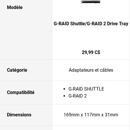
Modèle
G-RAID Shuttle/G-RAID 2 Drive Tray
29,99 C$
Catégorie
Adaptateurs et câbles
G-RAID SHUTTLE
Compatibilité
G-RAID 2
Dimensions
169mm x 117mm x 31mm