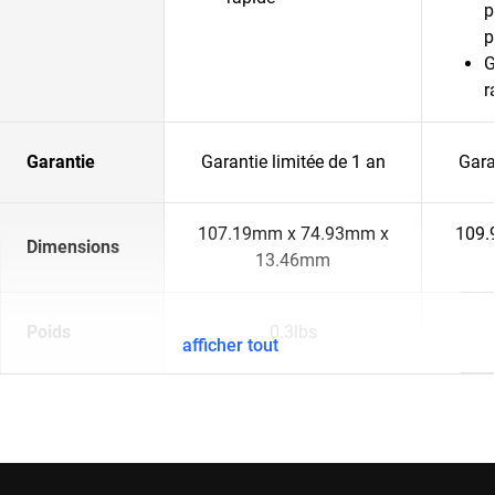
p
p
G
r
Garantie
Garantie limitée de 1 an
Gara
107.19mm x 74.93mm x
109.
Dimensions
13.46mm
Poids
0.3lbs
afficher tout