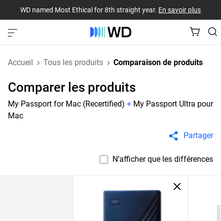
WD named Most Ethical for 8th straight year.
En savoir plus
Accueil
Tous les produits
Comparaison de produits
Comparer les produits
My Passport for Mac (Recertified)
+
My Passport Ultra pour
Mac
Partager
N’afficher que les différences