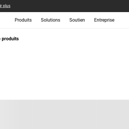
r plus
Produits
Solutions
Soutien
Entreprise
 produits