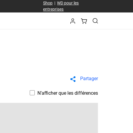
Shop
|
WD pour les
entreprises
Partager
N’afficher que les différences