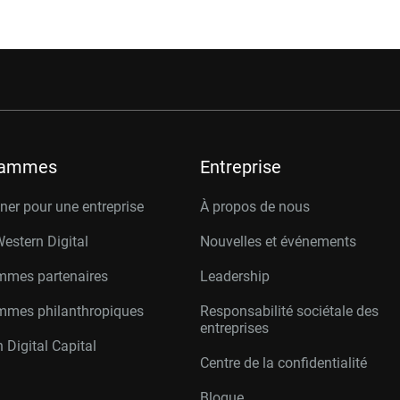
rammes
Entreprise
er pour une entreprise
À propos de nous
Western Digital
Nouvelles et événements
mmes partenaires
Leadership
mmes philanthropiques
Responsabilité sociétale des
entreprises
 Digital Capital
Centre de la confidentialité
Blogue