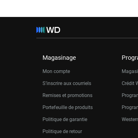
Magasinage
Prog
Mon compte
Magasin
S’inscrire aux courriels
Crédit 
Remises et promotions
Progra
Portefeuille de produits
Progra
Politique de garantie
Western
Politique de retour