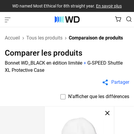
WD named Most Ethical for 8th straight year.
En savoir plus
Accueil
Tous les produits
Comparaison de produits
Comparer les produits
Bonnet WD_BLACK en édition limitée
+
G-SPEED Shuttle
XL Protective Case
Partager
N’afficher que les différences