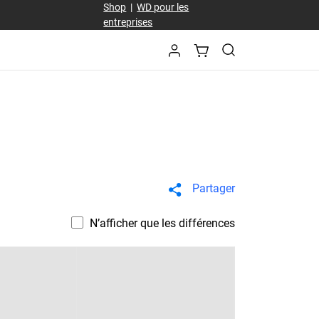
Shop
|
WD pour les
entreprises
Partager
N’afficher que les différences