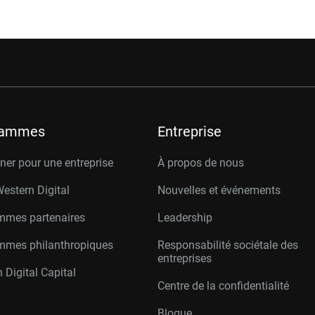
rammes
Entreprise
er pour une entreprise
À propos de nous
Western Digital
Nouvelles et événements
mmes partenaires
Leadership
mmes philanthropiques
Responsabilité sociétale des
entreprises
 Digital Capital
Centre de la confidentialité
Blogue