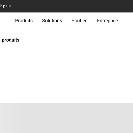
r plus
Produits
Solutions
Soutien
Entreprise
 produits