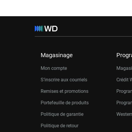
Magasinage
Prog
Mon compte
Magasin
S’inscrire aux courriels
Crédit 
Remises et promotions
Progra
Portefeuille de produits
Progra
Politique de garantie
Western
Politique de retour