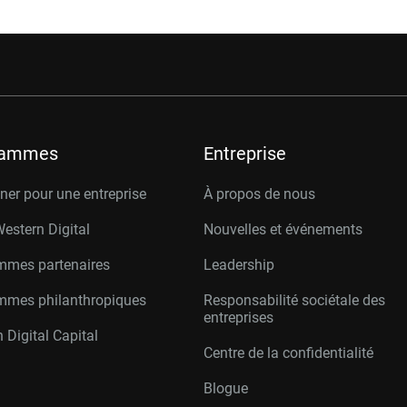
rammes
Entreprise
er pour une entreprise
À propos de nous
Western Digital
Nouvelles et événements
mmes partenaires
Leadership
mmes philanthropiques
Responsabilité sociétale des
entreprises
 Digital Capital
Centre de la confidentialité
Blogue