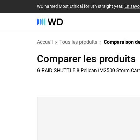
WD named Most Ethical for 8th straight year.
En savoi
Accueil
Tous les produits
Comparaison de
Comparer les produits
G-RAID SHUTTLE 8 Pelican iM2500 Storm Car