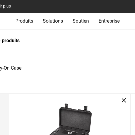
r plus
Produits
Solutions
Soutien
Entreprise
 produits
ry-On Case