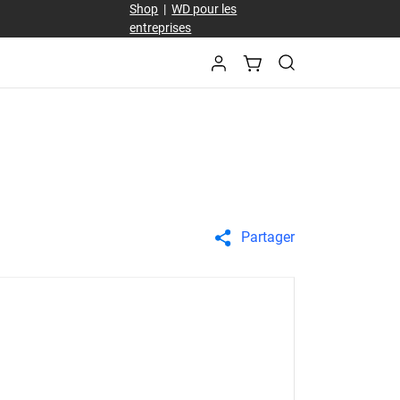
Shop
|
WD pour les
entreprises
Partager