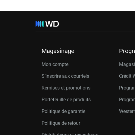
Magasinage
Prog
Mon compte
Magasin
S’inscrire aux courriels
Crédit 
Remises et promotions
Progra
Portefeuille de produits
Progra
Politique de garantie
Western
Politique de retour
Distributeurs et revendeurs