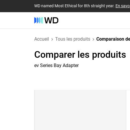
WD named Most Ethical for 8th straight year.
En savoi
Accueil
Tous les produits
Comparaison de
Comparer les produits
ev Series Bay Adapter