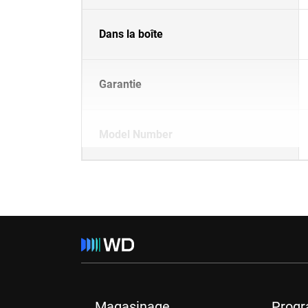
Dans la boîte
Garantie
Model Number
Magasinage
Prog