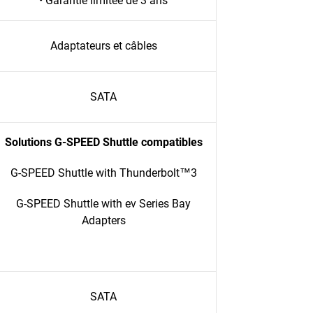
• Garantie limitée de 3 ans
Adaptateurs et câbles
SATA
Solutions G-SPEED Shuttle compatibles
G-SPEED Shuttle with Thunderbolt™3
G-SPEED Shuttle with ev Series Bay
Adapters
SATA