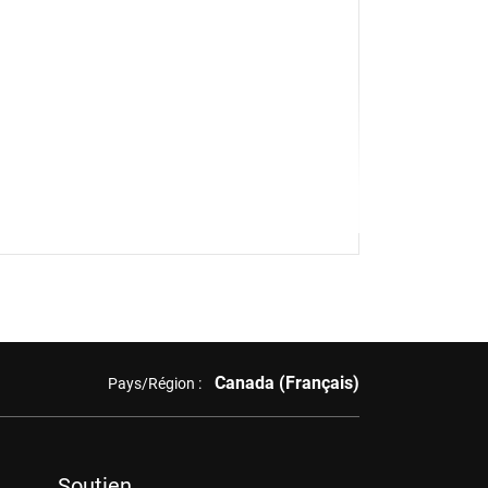
Canada (Français)
Pays/Région :
Soutien