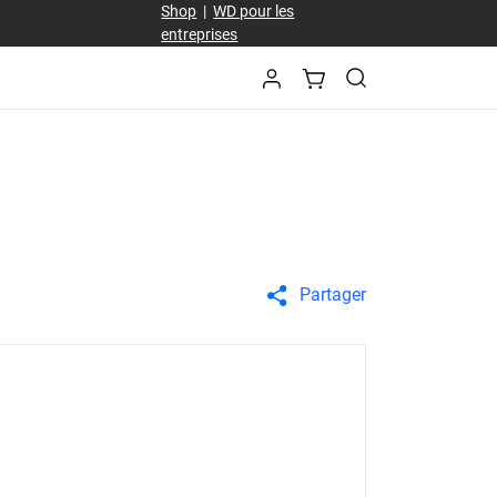
Shop
|
WD pour les
entreprises
Partager