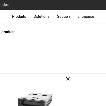
r plus
Produits
Solutions
Soutien
Entreprise
 produits