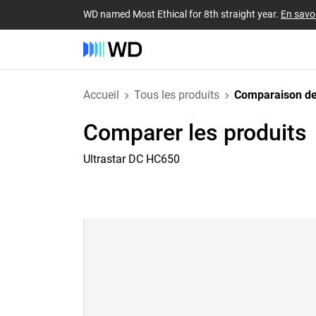
WD named Most Ethical for 8th straight year.
En savoi
Accueil
Tous les produits
Comparaison de
Comparer les produits
Ultrastar DC HC650