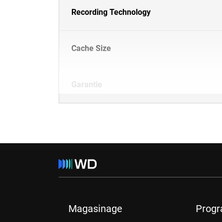
Recording Technology
Cache Size
Garantie
Magasinage
Prog