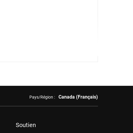
Canada (Français)
Pays/Région :
Soutien