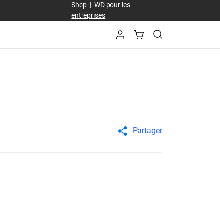
Shop
|
WD pour les
entreprises
Partager