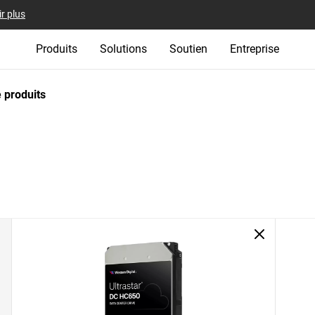
r plus
Produits
Solutions
Soutien
Entreprise
 produits