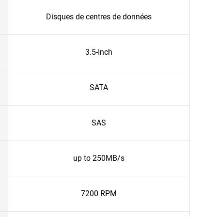
Disques de centres de données
3.5-Inch
SATA
SAS
up to 250MB/s
7200 RPM