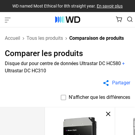
WD named Most Ethical for 8th straight year.
En savoir plus
Accueil
Tous les produits
Comparaison de produits
Comparer les produits
Disque dur pour centre de données Ultrastar DC HC580
+
Ultrastar DC HC310
Partager
N’afficher que les différences