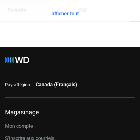
Sécurité
SED
afficher tout
Canada (Français)
Pays/Région :
Magasinage
Mon compte
S’inscrire aux courriels