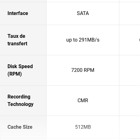
Interface
SATA
Taux de
up to 291MB/s
transfert
Disk Speed
7200 RPM
(RPM)
Recording
CMR
Technology
Cache Size
512MB