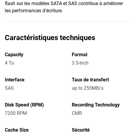
flash sur les modèles SATA et SAS contribue à améliorer
les performances d'écriture.
Caractéristiques techniques
Capacity
Format
4 To
3.5-Inch
Interface
Taux de transfert
SAS
up to 255MB/s
Disk Speed (RPM)
Recording Technology
7200 RPM
CMR
Cache Size
Sécurité