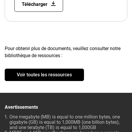
Télécharger
Pour obtenir plus de documents, veuillez consulter notre
bibliothèque de ressources :
Voir toutes les ressources
Avertissements
One megabyte (MB) is equal to one million bytes, one
gigabyte (GB) is equal to 1,000MB (one billion bytes),
and one terabyte (TB) is equal to 1,000GB