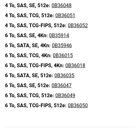
4 To,
SAS,
SE,
512e:
0B36048
4 To,
SAS,
TCG,
512e:
0B36051
4 To,
SAS,
TCG-FIPS,
512e:
0B36052
6 To,
SAS,
SE,
4Kn:
0B35914
6 To,
SATA,
SE,
4Kn:
0B35946
6 To,
SAS,
TCG,
4Kn:
0B36015
6 To,
SAS,
TCG-FIPS,
4Kn:
0B36018
6 To,
SATA,
SE,
512e:
0B36035
6 To,
SAS,
SE,
512e:
0B36047
6 To,
SAS,
TCG,
512e:
0B36049
6 To,
SAS,
TCG-FIPS,
512e:
0B36050