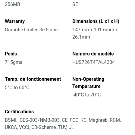
256MB
SE
Warranty
Dimensions (L x l x H)
Garantie limitée de 5 ans
147mm x 101.6mm x
26.1mm
Poids
Numéro de modèle
715gms
HUS726T4TAL4204
Temp. de fonctionnement
Non-Operating
Temperature
5°C to 60°C
-40°C to 70°C
Certifications
BSMI, ICES-003/NMB-003, CE, FCC, KC, Maghreb, RCM,
UKCA, VCCI, CB-Scheme, TUV, UL