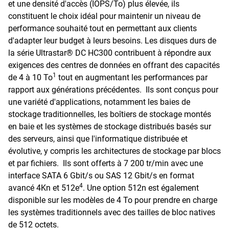
et une densité d'accès (IOPS/To) plus élevée, ils
constituent le choix idéal pour maintenir un niveau de
performance souhaité tout en permettant aux clients
d'adapter leur budget à leurs besoins. Les disques durs de
la série Ultrastar® DC HC300 contribuent à répondre aux
exigences des centres de données en offrant des capacités
1
de 4 à 10 To
tout en augmentant les performances par
rapport aux générations précédentes. Ils sont conçus pour
une variété d'applications, notamment les baies de
stockage traditionnelles, les boîtiers de stockage montés
en baie et les systèmes de stockage distribués basés sur
des serveurs, ainsi que l'informatique distribuée et
évolutive, y compris les architectures de stockage par blocs
et par fichiers. Ils sont offerts à 7 200 tr/min avec une
interface SATA 6 Gbit/s ou SAS 12 Gbit/s en format
4
avancé 4Kn et 512e
. Une option 512n est également
disponible sur les modèles de 4 To pour prendre en charge
les systèmes traditionnels avec des tailles de bloc natives
de 512 octets.