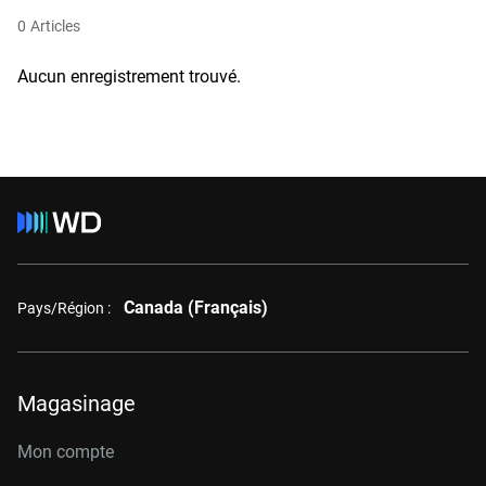
0
Articles
Aucun enregistrement trouvé.
Canada (Français)
Pays/Région :
Magasinage
Mon compte