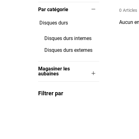
Par catégorie
0
Articles
Aucun en
Disques durs
Disques durs internes
Disques durs externes
Magasiner les
aubaines
Filtrer par