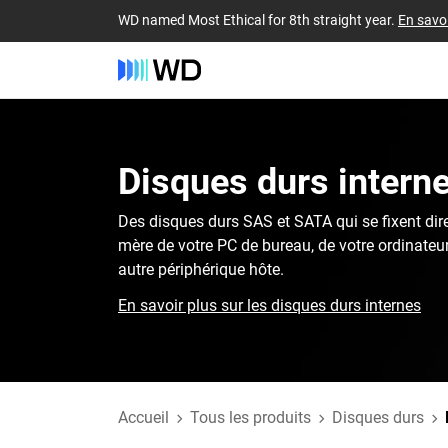
WD named Most Ethical for 8th straight year.
En savoi
Disques durs interne
Des disques durs SAS et SATA qui se fixent dir
mère de votre PC de bureau, de votre ordinateur
autre périphérique hôte.
En savoir plus sur les disques durs internes
Accueil
Tous les produits
Disques durs