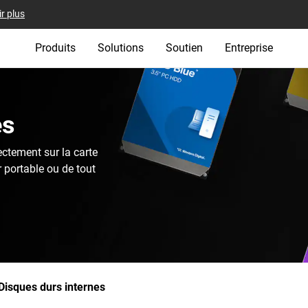
r plus
Produits
Solutions
Soutien
Entreprise
s‎
ectement sur la carte
 portable ou de tout
Disques durs internes