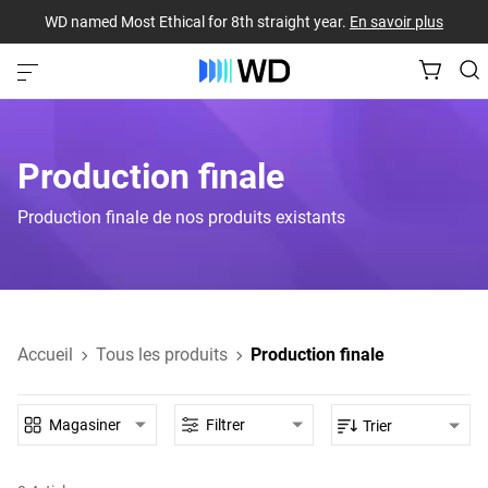
WD named Most Ethical for 8th straight year.
En savoir plus
Production finale
Production finale de nos produits existants
Accueil
Tous les produits
Production finale
Magasiner
Filtrer
Trier