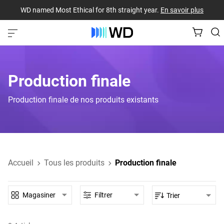
WD named Most Ethical for 8th straight year.
En savoir plus
Production finale
Production finale de nos produits existants
Accueil
Tous les produits
Production finale
Magasiner
Filtrer
Trier