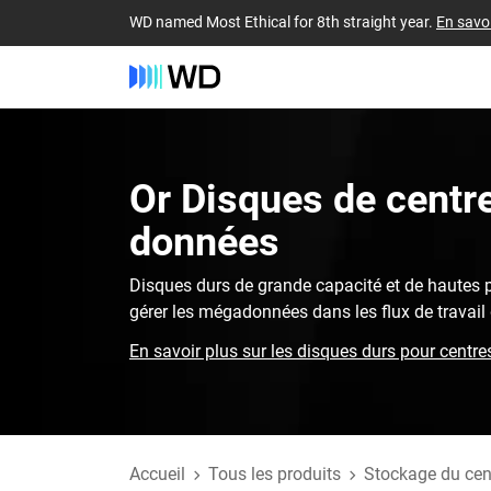
WD named Most Ethical for 8th straight year.
En savoi
Or‎ Disques de centr
données‎
Disques durs de grande capacité et de hautes
gérer les mégadonnées dans les flux de travail 
En savoir plus sur les disques durs pour centr
Accueil
Tous les produits
Stockage du cen