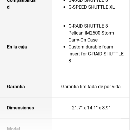
Compatibilida
G-RAID SHUTTLE 8
d
G-SPEED SHUTTLE XL
G-RAID SHUTTLE 8
Pelican iM2500 Storm
Carry-On Case
En la caja
Custom durable foam
insert for G-RAID SHUTTLE
8
Garantía
Garantía limitada de por vida
Dimensiones
21.7" x 14.1" x 8.9"
Model