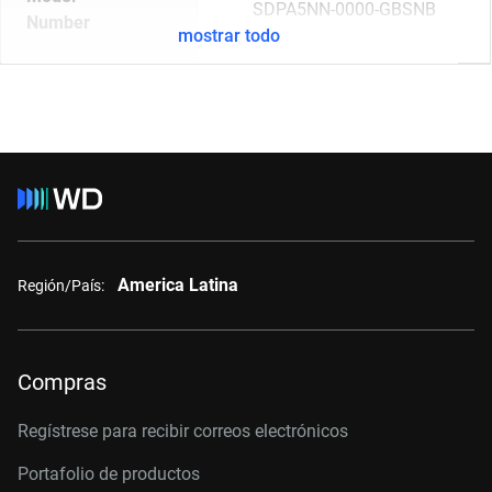
SDPA5NN-0000-GBSNB
Number
mostrar todo
America Latina
Región/País:
Compras
Regístrese para recibir correos electrónicos
Portafolio de productos