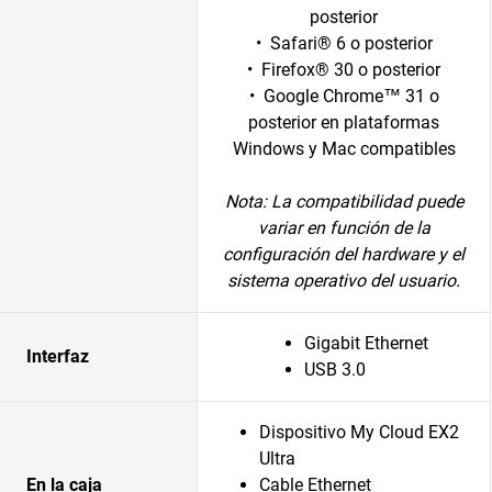
posterior
• Safari® 6 o posterior
• Firefox® 30 o posterior
• Google Chrome™ 31 o
posterior en plataformas
Windows y Mac compatibles
Nota:
La compatibilidad puede
variar en función de la
configuración del hardware y el
sistema operativo del usuario.
Gigabit Ethernet
Interfaz
USB 3.0
Dispositivo My Cloud EX2
Ultra
En la caja
Cable Ethernet