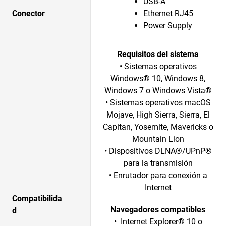
USB-A
Conector
Ethernet RJ45
Power Supply
Requisitos del sistema
• Sistemas operativos
Windows® 10, Windows 8,
Windows 7 o Windows Vista®
• Sistemas operativos macOS
Mojave, High Sierra, Sierra, El
Capitan, Yosemite, Mavericks o
Mountain Lion
• Dispositivos DLNA®/UPnP®
para la transmisión
• Enrutador para conexión a
Internet
Compatibilida
Navegadores compatibles
d
• Internet Explorer® 10 o