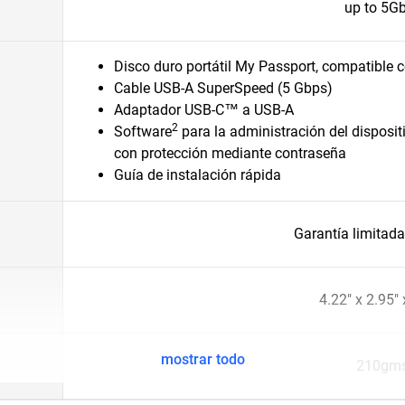
up to 5G
Disco duro portátil My Passport, compatible
Cable USB-A SuperSpeed (5 Gbps)
Adaptador USB-C™ a USB-A
2
Software
para la administración del disposit
con protección mediante contraseña
Guía de instalación rápida
Garantía limitad
4.22" x 2.95" 
mostrar todo
210gm