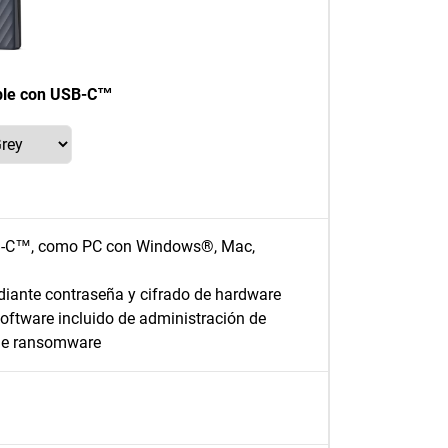
ble con USB-C™
USB-C™, como PC con Windows®, Mac,
diante contraseña y cifrado de hardware
software incluido de administración de
 de ransomware