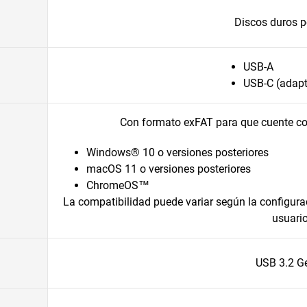
Discos duros po
USB-A
USB-C (adapt
Con formato exFAT para que cuente con
Windows® 10 o versiones posteriores
macOS 11 o versiones posteriores
ChromeOS™
La compatibilidad puede variar según la configurac
usuari
USB 3.2 G