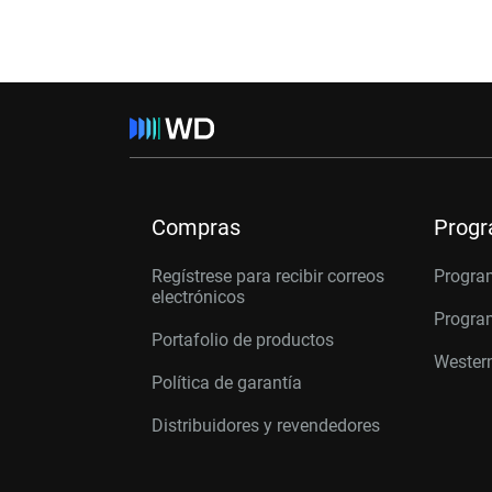
Compras
Prog
Regístrese para recibir correos
Progra
electrónicos
Program
Portafolio de productos
Western
Política de garantía
Distribuidores y revendedores