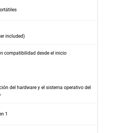
rtátiles
er included)
 compatibilidad desde el inicio
ión del hardware y el sistema operativo del
o
en 1