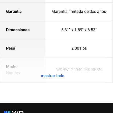
Garantía
Garantía limitada de dos años
Dimensiones
5.31" x 1.89" x 6.53"
Peso
2.001lbs
Model
WDBWLG0040HBK-NESN
Number
mostrar todo