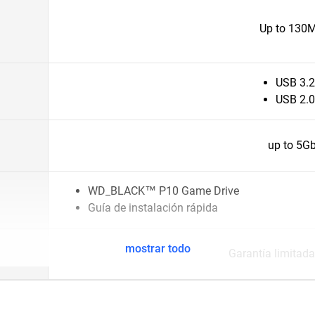
Up to 130
USB 3.2
USB 2.0
up to 5G
WD_BLACK™ P10 Game Drive
Guía de instalación rápida
mostrar todo
Garantía limitada