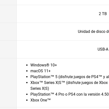
2 TB
Unidad de disco d
USB-A
Windows® 10+
macOS 11+
PlayStation™ 5 (disfrute juegos de PS4™ y 
Xbox™ Series X|S™ (disfrute juegos de Xbo
Series X|S)
PlayStation™ 4 Pro o PS4 con la versión 4.50 
Xbox One™