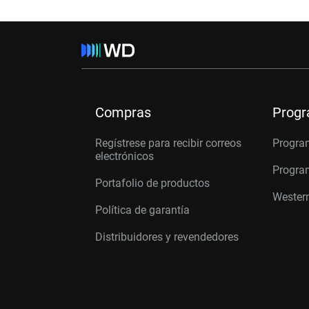
Compras
Prog
Regístrese para recibir correos
Progra
electrónicos
Program
Portafolio de productos
Western
Política de garantía
Distribuidores y revendedores