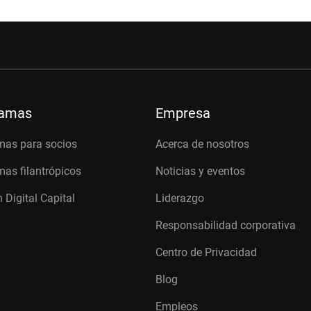
ramas
Empresa
mas para socios
Acerca de nosotros
as filantrópicos
Noticias y eventos
 Digital Capital
Liderazgo
Responsabilidad corporativa
Centro de Privacidad
Blog
Empleos