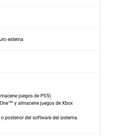
uro externa
almacene juegos de PS5)
x One™ y almacene juegos de Xbox
o posterior del software del sistema.